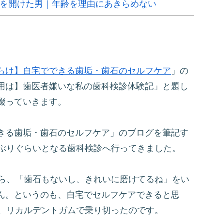
スを開けた男｜年齢を理由にあきらめない
らけ】自宅でできる歯垢・歯石のセルフケア
」の
用は】歯医者嫌いな私の歯科検診体験記」と題し
綴っていきます。
きる歯垢・歯石のセルフケア」のブログを筆記す
年ぶりぐらいとなる歯科検診へ行ってきました。
から、「歯石もないし、きれいに磨けてるね」をい
ん。というのも、自宅でセルフケアできると思
ス、リカルデントガムで乗り切ったのです。