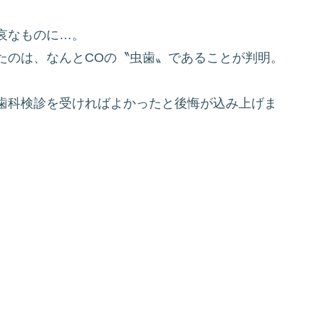
哀なものに…。
たのは、なんとCOの〝虫歯〟であることが判明。
歯科検診を受ければよかったと後悔が込み上げま