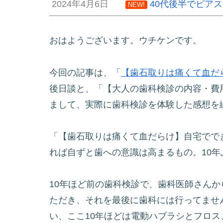
2024年4月6日
40代後半でピア
NEW!
おはようございます。ウチケンです。
今回の記事は、「
【歯石取りは痛くて血だ
後日談と、「【大人の歯科検診の内容・費
まして、実際に歯科検診を体験した感想を
「【歯石取りは痛くて血だらけ】自宅でで
れば自ずと歯への意識は高まるもの。10
10年ほど前の歯科検診で、歯科医師さん
ただき、それを最後に歯科には行ってませ
い、ここ10年ほどは電動ハブラシとフロ