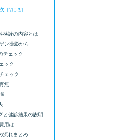
次
科検診の内容とは
ゲン撮影から
のチェック
ェック
チェック
有無
揺
去
グと健診結果の説明
費用は
の流れまとめ