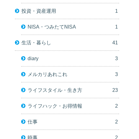
投資・資産運用
1
NISA・つみたてNISA
1
生活・暮らし
41
diary
3
メルカリあれこれ
3
ライフスタイル・生き方
23
ライフハック・お得情報
2
仕事
2
時事
2