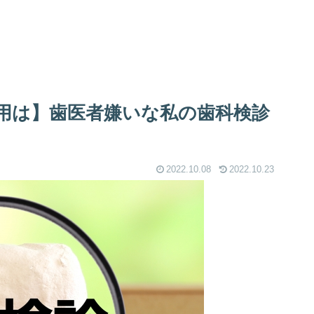
用は】歯医者嫌いな私の歯科検診
2022.10.08
2022.10.23