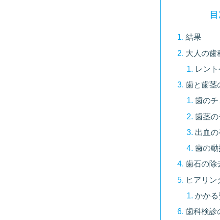
目
結果
大人の歯
レント
歯と歯茎
歯のチ
歯茎の
出血の
歯の動
歯石の除
ヒアリン
かかる
歯科検診