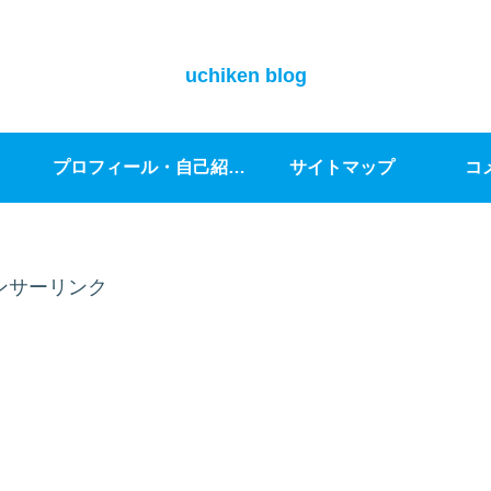
uchiken blog
プロフィール・自己紹介｜ブログへ綴る想い
サイトマップ
コ
ンサーリンク