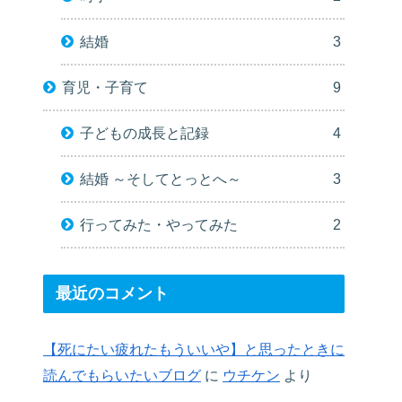
結婚
3
育児・子育て
9
子どもの成長と記録
4
結婚 ～そしてとっとへ～
3
行ってみた・やってみた
2
最近のコメント
【死にたい疲れたもういいや】と思ったときに
読んでもらいたいブログ
に
ウチケン
より