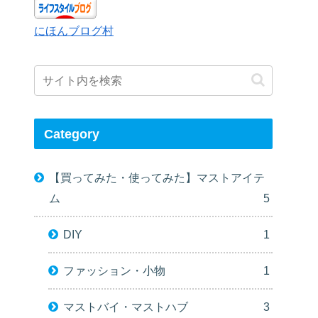
にほんブログ村
Category
【買ってみた・使ってみた】マストアイテ
ム
5
DIY
1
ファッション・小物
1
マストバイ・マストハブ
3