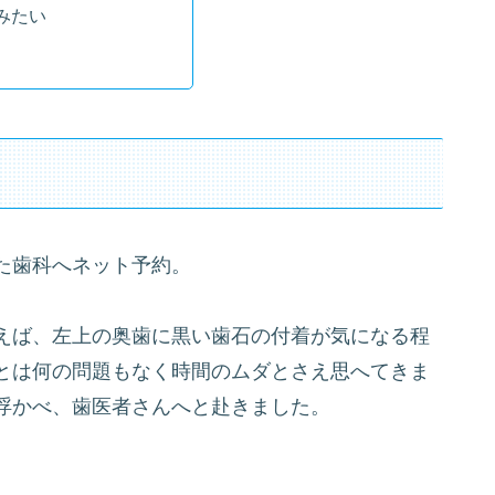
みたい
た歯科へネット予約。
えば、左上の奥歯に黒い歯石の付着が気になる程
とは何の問題もなく時間のムダとさえ思へてきま
浮かべ、歯医者さんへと赴きました。