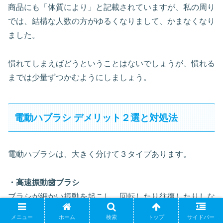
商品にも「体質により」と記載されていますが、私の周り
では、結構な人数の方がゆるくなりまして、かまなくなり
ました。
慣れてしまえばどうということはないでしょうが、慣れる
までは少量ずつかむようにしましょう。
電動ハブラシ デメリット２選と対処法
電動ハブラシは、大きく分けて３タイプあります。
・高速振動歯ブラシ
ブラシが細かい振動を起こし、回転したり往復したりしな
がら毛先が触れる箇所の歯垢を取り除きます。
メニュー
ホーム
検索
トップ
サイドバー