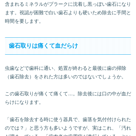
含まれるミネラルがプラークに沈着し黒っぽい歯石になり
ます。視認が困難で白い歯石よりも硬いため除去に手間と
時間を要します。
歯石取りは痛くて血だらけ
虫歯などで歯科に通い、処置が終わると最後に歯の掃除
（歯石除去）をされた方は多いのではないでしょうか。
この歯石取りが痛くて痛くて…。除去後には口の中が血だ
らけになります。
「歯石を除去する時に使う器具で、歯茎を気付付けられた
のでは？」と思う方も多いようですが、実はこれ、「汚れ