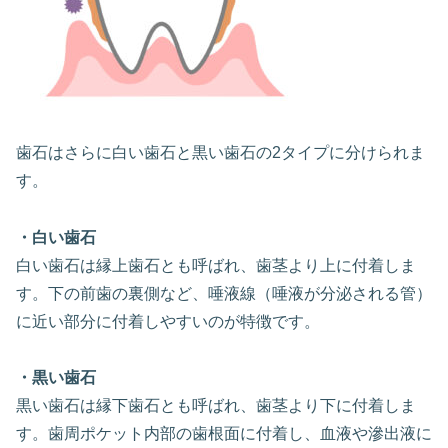
歯石はさらに白い歯石と黒い歯石の2タイプに分けられま
す。
・白い歯石
白い歯石は縁上歯石とも呼ばれ、歯茎より上に付着しま
す。下の前歯の裏側など、唾液線（唾液が分泌される管）
に近い部分に付着しやすいのが特徴です。
・黒い歯石
黒い歯石は縁下歯石とも呼ばれ、歯茎より下に付着しま
す。歯周ポケット内部の歯根面に付着し、血液や滲出液に