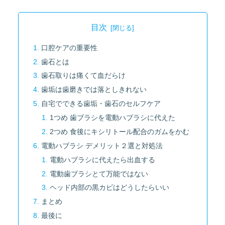
目次
口腔ケアの重要性
歯石とは
歯石取りは痛くて血だらけ
歯垢は歯磨きでは落としきれない
自宅でできる歯垢・歯石のセルフケア
1つめ 歯ブラシを電動ハブラシに代えた
2つめ 食後にキシリトール配合のガムをかむ
電動ハブラシ デメリット２選と対処法
電動ハブラシに代えたら出血する
電動歯ブラシとて万能ではない
ヘッド内部の黒カビはどうしたらいい
まとめ
最後に