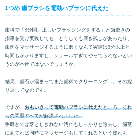
1つめ 歯ブラシを電動ハブラシに代えた
歯科で「3分間、正しいブラッシングをする」と歯磨きの
指導を受け実践しても、どうしても磨き残しがあったり、
歯肉をマッサージするように磨くなんて実際は3分以上と
時間もかかりますし、シュールすぎてやってられないとい
うのが本音ではないでしょうか。
結局、歯石が溜まってまた歯科でクリーニング…。その繰
り返しでなのです。
ですが、
おもいきって電動ハブラシに代えた
ところ、それ
らの問題すべてが解決されました。
手磨きでは落としきれない汚れもしっかりと除去し、歯茎
にあてれば同時にマッサージもしてくれるという優れも