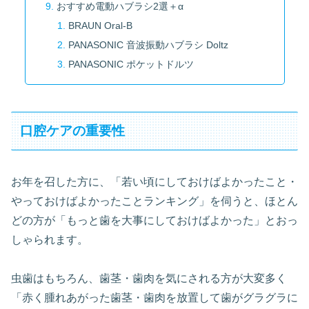
おすすめ電動ハブラシ2選＋α
BRAUN Oral-B
PANASONIC 音波振動ハブラシ Doltz
PANASONIC ポケットドルツ
口腔ケアの重要性
お年を召した方に、「若い頃にしておけばよかったこと・
やっておけばよかったことランキング」を伺うと、ほとん
どの方が「もっと歯を大事にしておけばよかった」とおっ
しゃられます。
虫歯はもちろん、歯茎・歯肉を気にされる方が大変多く
「赤く腫れあがった歯茎・歯肉を放置して歯がグラグラに