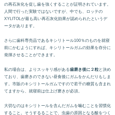
の再石灰化を促し歯を強くすることが証明されています。
人間で行った実験ではないですが、中でも、ロッテの
XYLITOLが最も高い再石灰化効果が認められたというデ
ータがあります。
さらに歯科専売品であるキシリトール100％のものを就寝
前にかむようにすれば、キシリトールガムの効果を存分に
発揮させることができます。
私の場合は、よりスッキリ感がある
歯磨き後に２粒
と決め
ており、歯磨きのできない昼食後にガムをかんだりもしま
す。市販のキシリトールガムですので若干の糖質も含まれ
てますから、就寝前は仕上げ磨きが必須。
大切なのはキシリトールを含んだガムを噛むことを習慣化
すること。そうするることで、虫歯の原因となる酸をつく