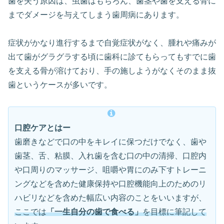
歯を失う原因は、虫歯はもちろん、歯茎や歯を支える骨に
までダメージを与えてしまう歯周病にあります。
症状がかなり進行するまで自覚症状がなく、腫れや痛みが
出て歯がグラグラする頃に歯科に診てもらってもすでに歯
を支える骨が溶けており、手の施しようがなくそのまま抜
歯というケースが多いです。
口腔ケアとはー
歯磨きなどで口の中をキレイに保つだけでなく、歯や
歯茎、舌、粘膜、入れ歯を含む口の中の清掃、口腔内
や口周りのマッサージ、咀嚼や胃にのみ下すトレーニ
ングなどを含めた健康保持や口腔機能向上のためのリ
ハビリなどを含めた幅広い内容のことをいいますが、
ここでは
「一生自分の歯で食べる」
を目標に筆記して