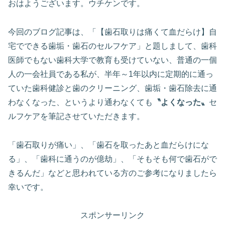
おはようございます。ウチケンです。
今回のブログ記事は、「【歯石取りは痛くて血だらけ】自
宅でできる歯垢・歯石のセルフケア」と題しまして、歯科
医師でもない歯科大学で教育も受けていない、普通の一個
人の一会社員である私が、半年～1年以内に定期的に通っ
ていた歯科健診と歯のクリーニング、歯垢・歯石除去に通
わなくなった、というより通わなくても
〝よくなった〟
セ
ルフケアを筆記させていただきます。
「歯石取りが痛い」、「歯石を取ったあと血だらけにな
る」、「歯科に通うのが億劫」、「そもそも何で歯石がで
きるんだ」などと思われている方のご参考になりましたら
幸いです。
スポンサーリンク