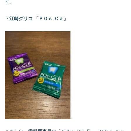
す。
・江崎グリコ 「ＰＯｓ-Ｃａ」