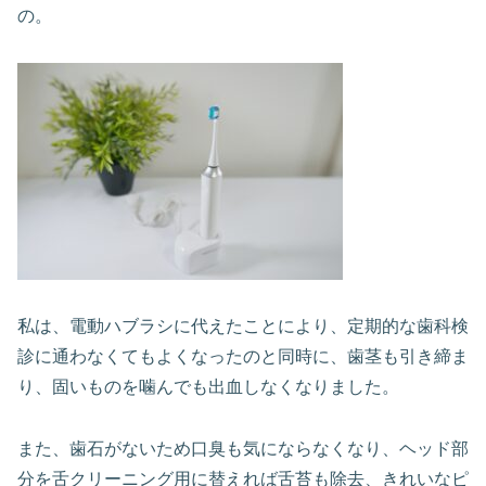
の。
私は、電動ハブラシに代えたことにより、定期的な歯科検
診に通わなくてもよくなったのと同時に、歯茎も引き締ま
り、固いものを噛んでも出血しなくなりました。
また、歯石がないため口臭も気にならなくなり、ヘッド部
分を舌クリーニング用に替えれば舌苔も除去、きれいなピ