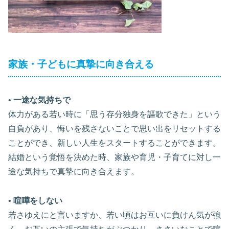
家族・子どもに真摯に向き合える
•
一途な気持ちで
体力がある若い時に「思う存分独身を謳歌できた」という
自負があり、悔いを残さないことで思い出をリセットする
ことができ、新しい人生をスタートすることができます。
結婚という覚悟を決めた時、家族や育児・子育てに対し一
途な気持ちで真摯に向き合えます。
•
喧嘩をしない
若さゆえにと言いますか、若い頃はお互いに負けん気が強