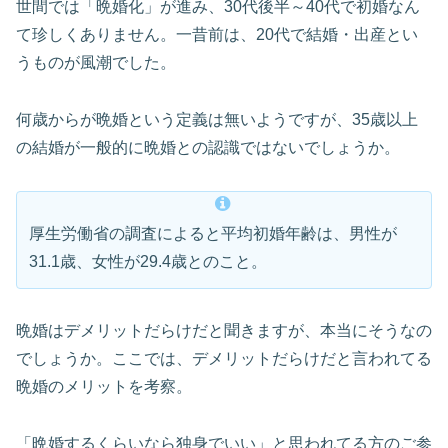
世間では「晩婚化」が進み、30代後半～40代で初婚なん
て珍しくありません。一昔前は、20代で結婚・出産とい
うものが風潮でした。
何歳からが晩婚という定義は無いようですが、35歳以上
の結婚が一般的に晩婚との認識ではないでしょうか。
厚生労働省の調査によると平均初婚年齢は、男性が
31.1歳、女性が29.4歳とのこと。
晩婚はデメリットだらけだと聞きますが、本当にそうなの
でしょうか。ここでは、デメリットだらけだと言われてる
晩婚のメリットを考察。
「晩婚するくらいなら独身でいい」と思われてる方のご参