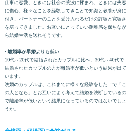
仕事に恋愛、ときには社会の荒波に揉まれ、ときには失恋
に傷心。様々なことを経験してきことで知識と教養が身に
付き、パートナーのことを受け入れるだけの許容と寛容さ
を培ってきました。お互いにとっていい距離感を保ちなが
ら結婚生活を送れそうです。
•
離婚率が早婚よりも低い
10代～20代で結婚されたカップルに比べ、30代～40代で
結婚されたカップルの方が離婚率が低いという結果が出て
います。
晩婚のカップルは、これまでに様々な経験をした上で「こ
の人となら」とお互いによく考えて結婚を決断しているの
で離婚率が低いという結果になっているのではないでしょ
うか。