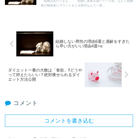
「結婚はあたりまえ」、「結婚し家庭を築いて一人前」なんて既婚
者が独身者にマウントをとる時代なんて一昔...
結婚しない男性の理由6選と適齢をすぎた
ら早い方がいい理由4選+α
ダイエット一番の大敵は「食欲」‼どうや
って抑えたらいい？絶対痩せられるダイ
エット方法公開
コメント
コメントを書き込む