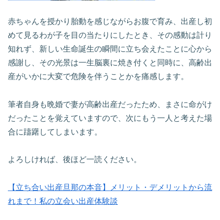
赤ちゃんを授かり胎動を感じながらお腹で育み、出産し初
めて見るわが子を目の当たりにしたとき、その感動は計り
知れず、新しい生命誕生の瞬間に立ち会えたことに心から
感謝し、その光景は一生脳裏に焼き付くと同時に、高齢出
産がいかに大変で危険を伴うことかを痛感します。
筆者自身も晩婚で妻が高齢出産だったため、まさに命がけ
だったことを覚えていますので、次にもう一人と考えた場
合に躊躇してしまいます。
よろしければ、後ほど一読ください。
【立ち合い出産旦那の本音】メリット・デメリットから流
れまで！私の立会い出産体験談