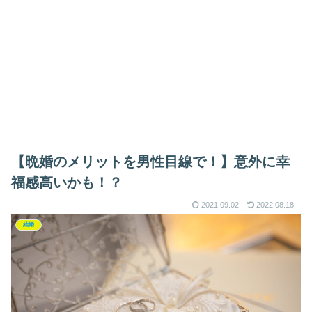
【晩婚のメリットを男性目線で！】意外に幸
福感高いかも！？
2021.09.02
2022.08.18
結婚