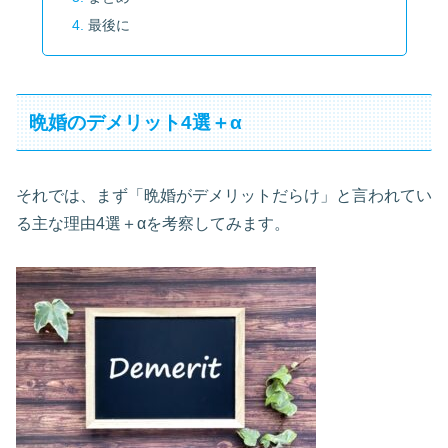
最後に
晩婚のデメリット4選＋α
それでは、まず「晩婚がデメリットだらけ」と言われてい
る主な理由4選＋αを考察してみます。