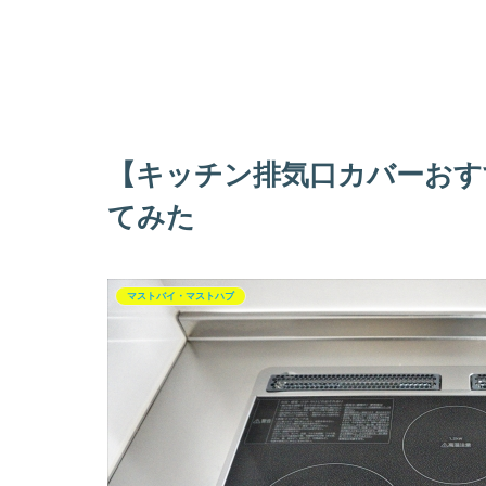
【キッチン排気口カバーおす
てみた
マストバイ・マストハブ