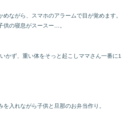
かめながら、スマホのアラームで目が覚めます。
子供の寝息がスースー…。
もいかず、重い体をそっと起こしママさん一番に1
みを入れながら子供と旦那のお弁当作り。