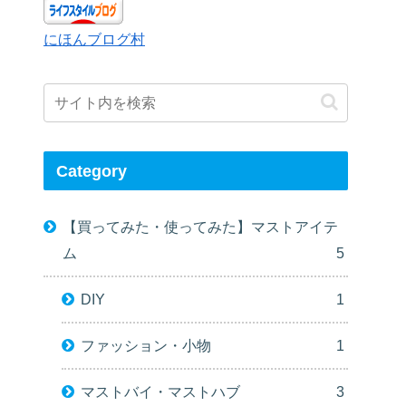
にほんブログ村
Category
【買ってみた・使ってみた】マストアイテ
ム
5
DIY
1
ファッション・小物
1
マストバイ・マストハブ
3