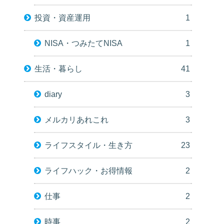
投資・資産運用
1
NISA・つみたてNISA
1
生活・暮らし
41
diary
3
メルカリあれこれ
3
ライフスタイル・生き方
23
ライフハック・お得情報
2
仕事
2
時事
2