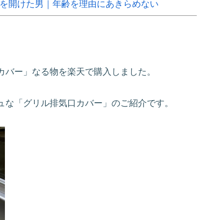
スを開けた男｜年齢を理由にあきらめない
カバー」なる物を楽天で購入しました。
ュな「グリル排気口カバー」のご紹介です。