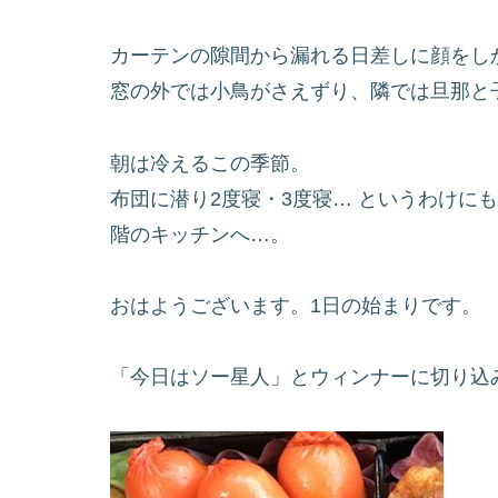
カーテンの隙間から漏れる日差しに顔をし
窓の外では小鳥がさえずり、隣では旦那と
朝は冷えるこの季節。
布団に潜り2度寝・3度寝… というわけに
階のキッチンへ…。
おはようございます。1日の始まりです。
「今日はソー星人」とウィンナーに切り込