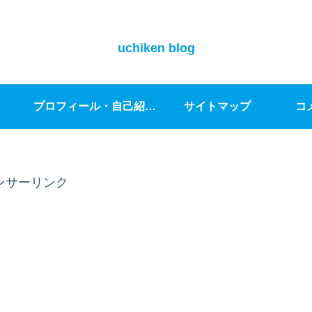
uchiken blog
プロフィール・自己紹介｜ブログへ綴る想い
サイトマップ
コ
ンサーリンク