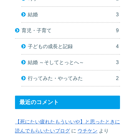
結婚
3
育児・子育て
9
子どもの成長と記録
4
結婚 ～そしてとっとへ～
3
行ってみた・やってみた
2
最近のコメント
【死にたい疲れたもういいや】と思ったときに
読んでもらいたいブログ
に
ウチケン
より