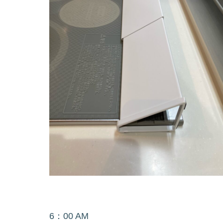
6：00 AM