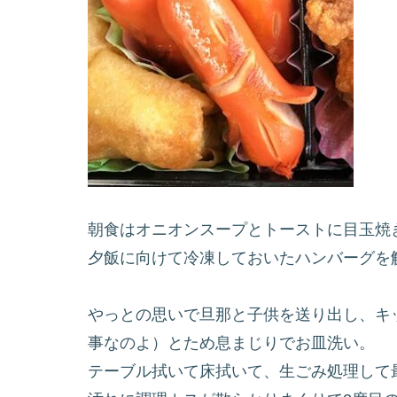
朝食はオニオンスープとトーストに目玉焼
夕飯に向けて冷凍しておいたハンバーグを
やっとの思いで旦那と子供を送り出し、キ
事なのよ）とため息まじりでお皿洗い。
テーブル拭いて床拭いて、生ごみ処理して