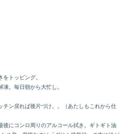
きをトッピング。
解凍。毎日朝から大忙し。
ッチン戻れば後片づけ。。（あたしもこれから仕
最後にコンロ周りのアルコール拭き。ギトギト油